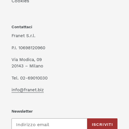
Cookies
Contattaci
Franet S.r.l.
P.I. 10698120960
Via Modica, 09
20143 – Milano
Tel. 02-69010030
info@franet.biz
Newsletter
ISCRIVITI