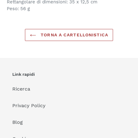
Rettangolare di dimensioni: 35 x 12,5 cm
nel
Peso: 56 g
carrello
TORNA A CARTELLONISTICA
Link rapidi
Ricerca
Privacy Policy
Blog