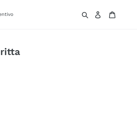
Cerca
Accedi
Carrello
entivo
ritta