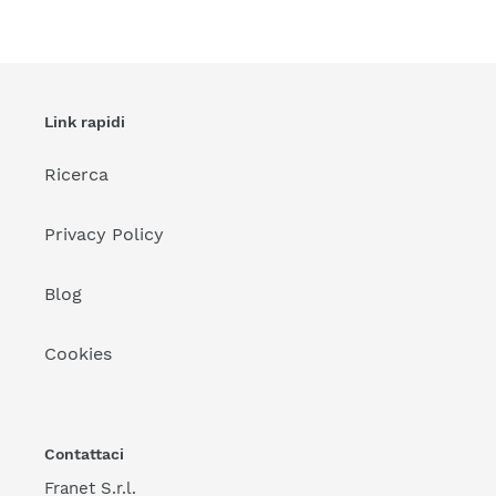
carrello
Link rapidi
Ricerca
Privacy Policy
Blog
Cookies
Contattaci
Franet S.r.l.